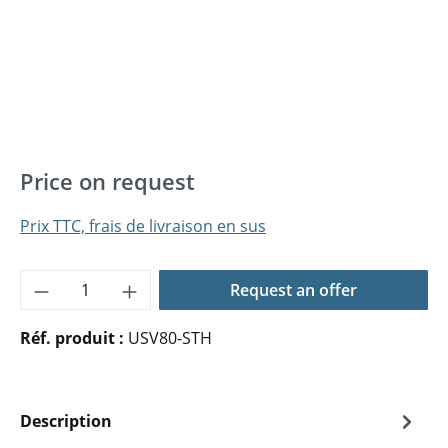
Price on request
Prix TTC, frais de livraison en sus
Quantité de produit : Entrez la quantité 
Request an offer
Réf. produit :
USV80-STH
Description