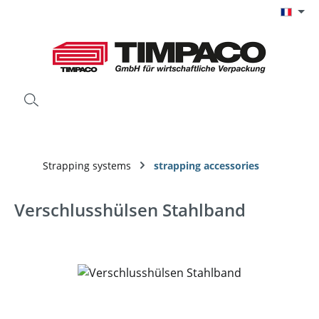
Passer au contenu principal
Strapping systems
strapping accessories
Verschlusshülsen Stahlband
Ignorer la galerie d'images