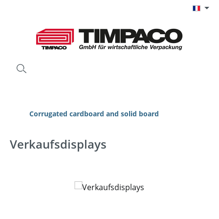
Passer au contenu principal
Corrugated cardboard and solid board
Verkaufsdisplays
Ignorer la galerie d'images