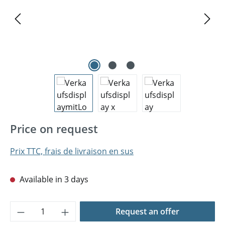
Price on request
Prix TTC, frais de livraison en sus
Available in 3 days
Quantité de produit : Entrez la quantité 
Request an offer