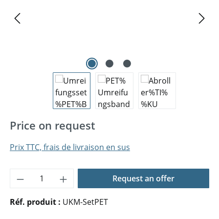
Price on request
Prix TTC, frais de livraison en sus
Quantité de produit : Entrez la quantité 
Request an offer
Réf. produit :
UKM-SetPET