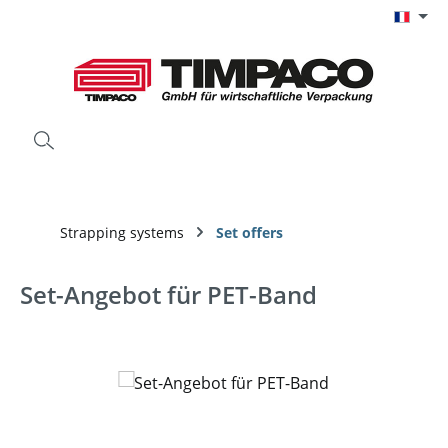
Passer au contenu principal
Strapping systems
Set offers
Set-Angebot für PET-Band
Ignorer la galerie d'images