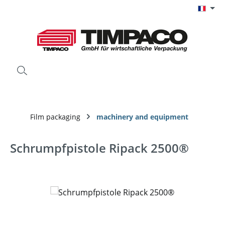
Passer au contenu principal
Film packaging
machinery and equipment
Schrumpfpistole Ripack 2500®
Ignorer la galerie d'images