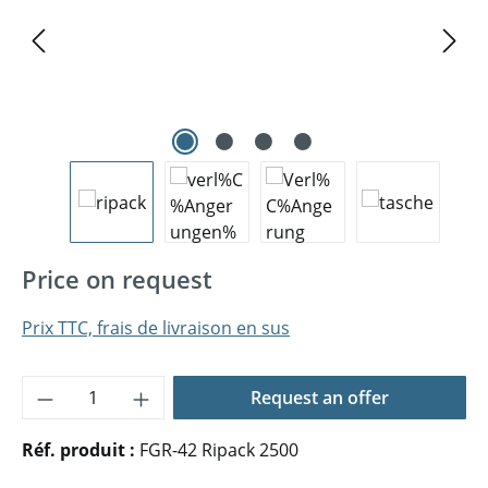
Price on request
Prix TTC, frais de livraison en sus
Quantité de produit : Entrez la quantité 
Request an offer
Réf. produit :
FGR-42 Ripack 2500