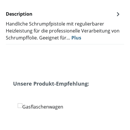
Description
Handliche Schrumpfpistole mit regulierbarer
Heizleistung für die professionelle Verarbeitung von
Schrumpffolie. Geeignet für…
Plus
Ignorer la galerie de produits
Unsere Produkt-Empfehlung: