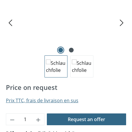
Price on request
Prix TTC, frais de livraison en sus
Quantité de produit : Entrez la quantité 
Request an offer