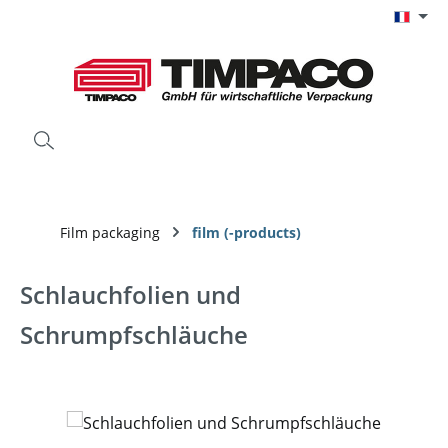
Passer au contenu principal
Film packaging
film (-products)
Schlauchfolien und
Schrumpfschläuche
Ignorer la galerie d'images