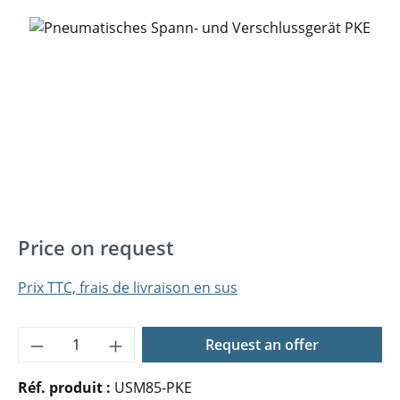
Ignorer la galerie d'images
Price on request
Prix TTC, frais de livraison en sus
Quantité de produit : Entrez la quantité 
Request an offer
Réf. produit :
USM85-PKE