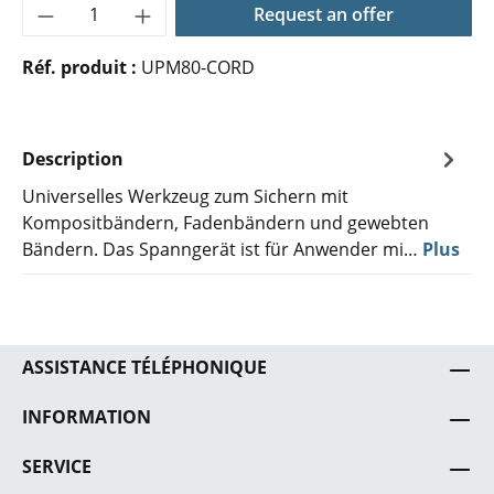
Quantité de produit : Entrez la quantité 
Request an offer
Réf. produit :
UPM80-CORD
Description
Universelles Werkzeug zum Sichern mit
Kompositbändern, Fadenbändern und gewebten
Bändern. Das Spanngerät ist für Anwender mi…
Plus
ASSISTANCE TÉLÉPHONIQUE
INFORMATION
SERVICE