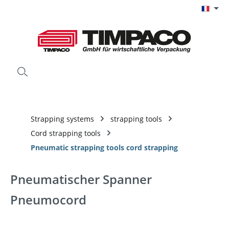
Passer au contenu principal
Strapping systems
strapping tools
Cord strapping tools
Pneumatic strapping tools cord strapping
Pneumatischer Spanner
Pneumocord