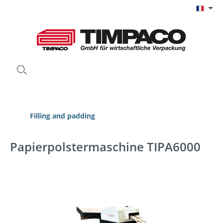
Passer au contenu principal
Filling and padding
Papierpolstermaschine TIPA6000
Ignorer la galerie d'images