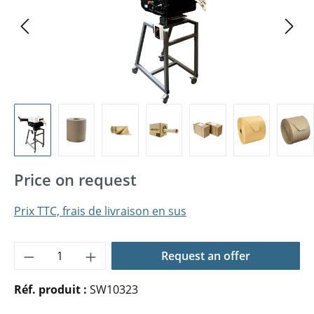
Price on request
Prix TTC, frais de livraison en sus
Quantité de produit : Entrez la quantité 
Request an offer
Réf. produit :
SW10323