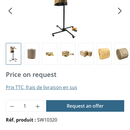
Price on request
Prix TTC, frais de livraison en sus
Quantité de produit : Entrez la quantité 
Request an offer
Réf. produit :
SW10320