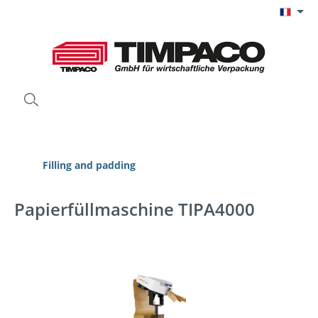
Passer au contenu principal
Filling and padding
Papierfüllmaschine TIPA4000
Ignorer la galerie d'images