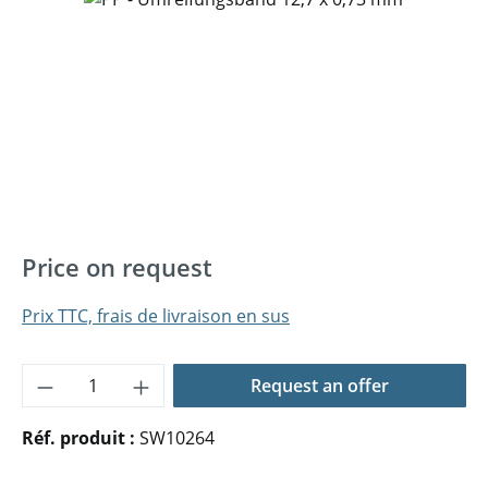
Price on request
Prix TTC, frais de livraison en sus
Quantité de produit : Entrez la quantité 
Request an offer
Réf. produit :
SW10264