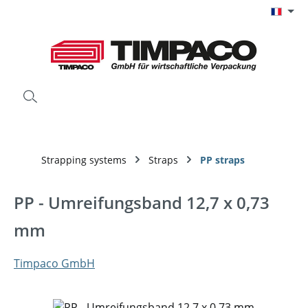
Passer au contenu principal
Strapping systems
Straps
PP straps
PP - Umreifungsband 12,7 x 0,73
mm
Timpaco GmbH
Ignorer la galerie d'images