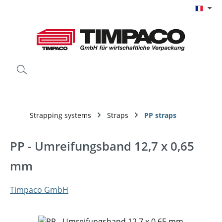
Passer au contenu principal
Strapping systems
Straps
PP straps
PP - Umreifungsband 12,7 x 0,65
mm
Timpaco GmbH
Ignorer la galerie d'images