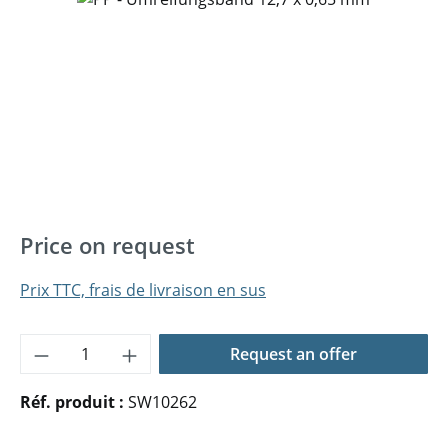
Price on request
Prix TTC, frais de livraison en sus
Quantité de produit : Entrez la quantité 
Request an offer
Réf. produit :
SW10262