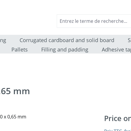
ing
Corrugated cardboard and solid board
S
Pallets
Filling and padding
Adhesive ta
0,65 mm
Price o