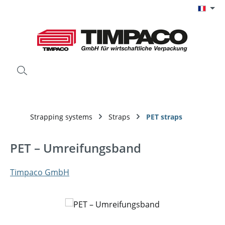
Passer au contenu principal
Strapping systems
Straps
PET straps
PET – Umreifungsband
Timpaco GmbH
Ignorer la galerie d'images