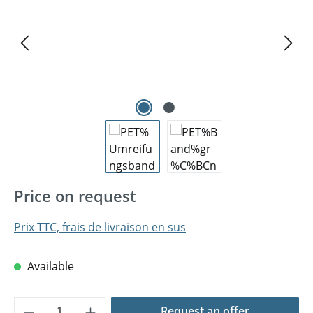
Price on request
Prix TTC, frais de livraison en sus
Available
Quantité de produit : Entrez la quantité 
Request an offer