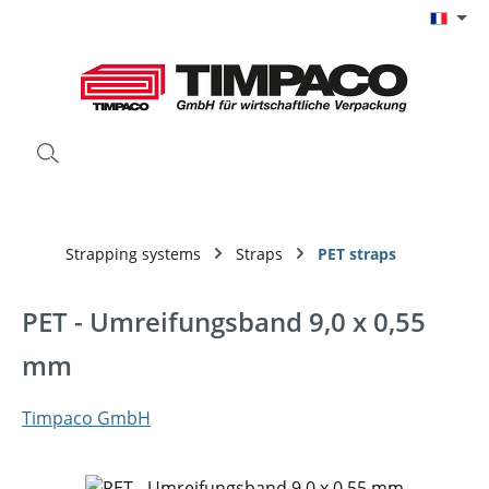
Passer au contenu principal
Strapping systems
Straps
PET straps
PET - Umreifungsband 9,0 x 0,55
mm
Timpaco GmbH
Ignorer la galerie d'images