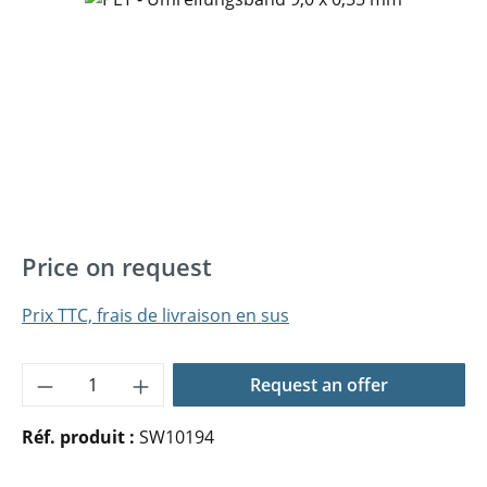
Price on request
Prix TTC, frais de livraison en sus
Quantité de produit : Entrez la quantité 
Request an offer
Réf. produit :
SW10194