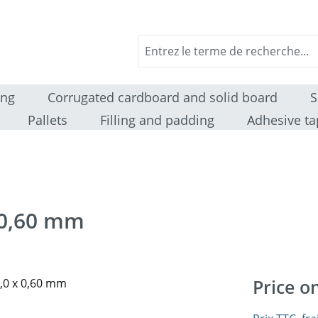
ing
Corrugated cardboard and solid board
S
Pallets
Filling and padding
Adhesive ta
 0,60 mm
Price o