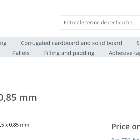
ing
Corrugated cardboard and solid board
S
Pallets
Filling and padding
Adhesive ta
 0,85 mm
Price o