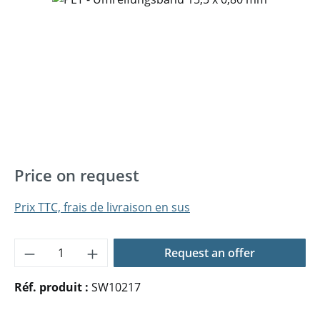
Price on request
Prix TTC, frais de livraison en sus
Quantité de produit : Entrez la quantité 
Request an offer
Réf. produit :
SW10217