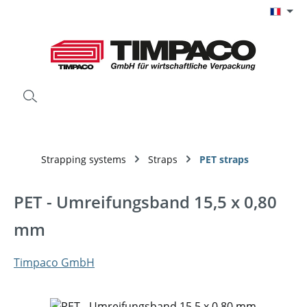
Passer au contenu principal
Strapping systems
Straps
PET straps
PET - Umreifungsband 15,5 x 0,80
mm
Timpaco GmbH
Ignorer la galerie d'images