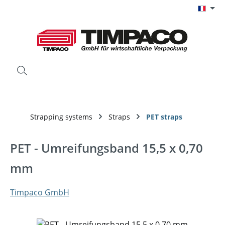
Passer au contenu principal
Strapping systems
Straps
PET straps
PET - Umreifungsband 15,5 x 0,70
mm
Timpaco GmbH
Ignorer la galerie d'images