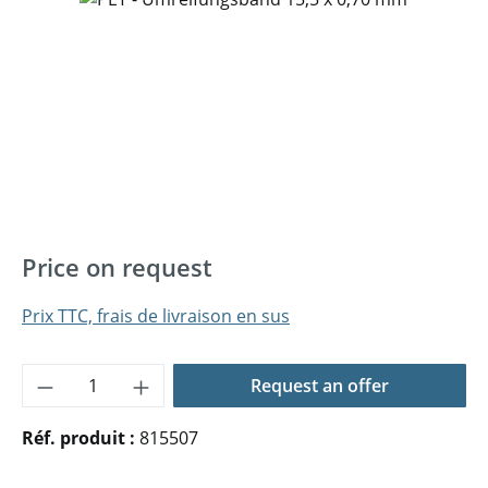
Price on request
Prix TTC, frais de livraison en sus
Quantité de produit : Entrez la quantité 
Request an offer
Réf. produit :
815507