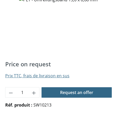
Price on request
Prix TTC, frais de livraison en sus
Quantité de produit : Entrez la quantité 
Request an offer
Réf. produit :
SW10213