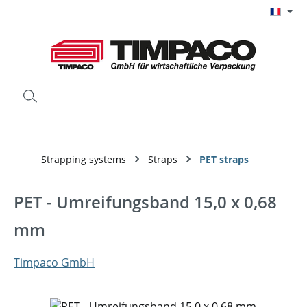
Passer au contenu principal
Strapping systems
Straps
PET straps
PET - Umreifungsband 15,0 x 0,68
mm
Timpaco GmbH
Ignorer la galerie d'images