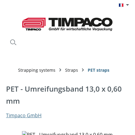
Passer au contenu principal
Strapping systems
Straps
PET straps
PET - Umreifungsband 13,0 x 0,60
mm
Timpaco GmbH
Ignorer la galerie d'images