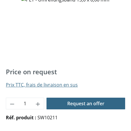
Price on request
Prix TTC, frais de livraison en sus
Quantité de produit : Entrez la quantité 
Request an offer
Réf. produit :
SW10211