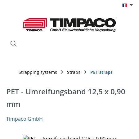
Passer au contenu principal
Strapping systems
Straps
PET straps
PET - Umreifungsband 12,5 x 0,90
mm
Timpaco GmbH
Ignorer la galerie d'images