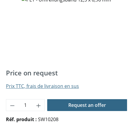
Price on request
Prix TTC, frais de livraison en sus
Quantité de produit : Entrez la quantité 
Request an offer
Réf. produit :
SW10208