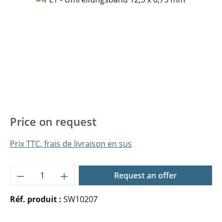
Price on request
Prix TTC, frais de livraison en sus
Quantité de produit : Entrez la quantité 
Request an offer
Réf. produit :
SW10207