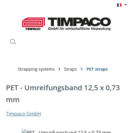
Passer au contenu principal
Strapping systems
Straps
PET straps
PET - Umreifungsband 12,5 x 0,73
mm
Timpaco GmbH
Ignorer la galerie d'images