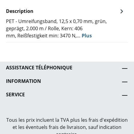
Description
PET - Umreifungsband, 12,5 x 0,70 mm, grün,
geprägt, 2.000 m / Rolle, Kern: 406
mm, Reißfestigkeit min: 3470 N,…
Plus
ASSISTANCE TÉLÉPHONIQUE
INFORMATION
SERVICE
Tous les prix incluent la TVA plus les frais
d'expédition
et les éventuels frais de livraison, sauf indication