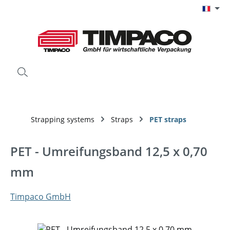
Passer au contenu principal
Strapping systems
Straps
PET straps
PET - Umreifungsband 12,5 x 0,70
mm
Timpaco GmbH
Ignorer la galerie d'images