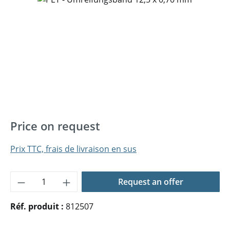
Price on request
Prix TTC, frais de livraison en sus
Quantité de produit : Entrez la quantité 
Request an offer
Réf. produit :
812507