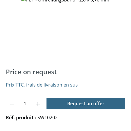
Price on request
Prix TTC, frais de livraison en sus
Quantité de produit : Entrez la quantité 
Request an offer
Réf. produit :
SW10202