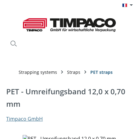
Passer au contenu principal
Strapping systems
Straps
PET straps
PET - Umreifungsband 12,0 x 0,70
mm
Timpaco GmbH
Ignorer la galerie d'images