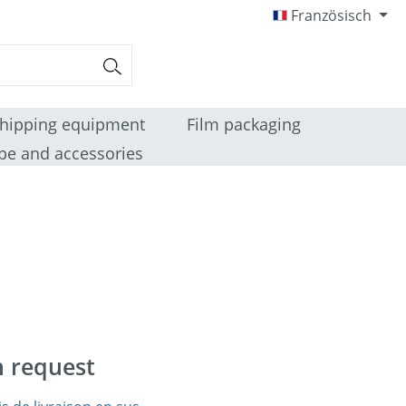
Französisch
hipping equipment
Film packaging
pe and accessories
n request