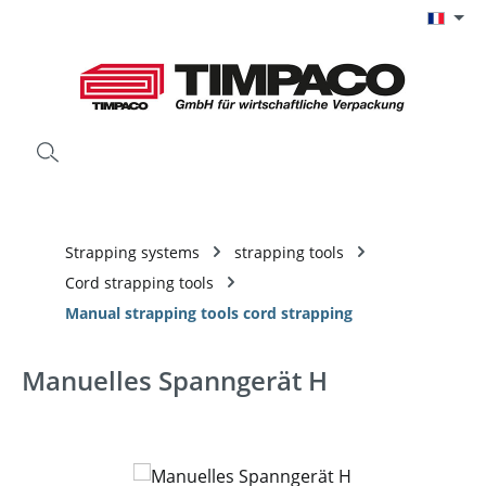
Passer au contenu principal
Strapping systems
strapping tools
Cord strapping tools
Manual strapping tools cord strapping
Manuelles Spanngerät H
Ignorer la galerie d'images