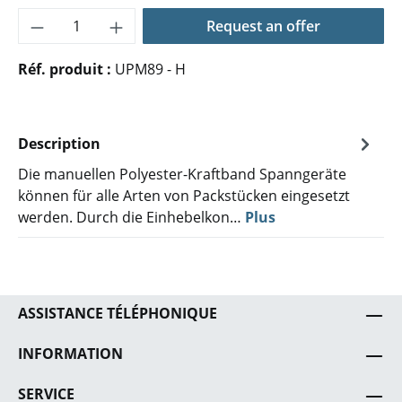
Quantité de produit : Entrez la quantité 
Request an offer
Réf. produit :
UPM89 - H
Description
Die manuellen Polyester-Kraftband Spanngeräte
können für alle Arten von Packstücken eingesetzt
werden. Durch die Einhebelkon…
Plus
ASSISTANCE TÉLÉPHONIQUE
INFORMATION
SERVICE