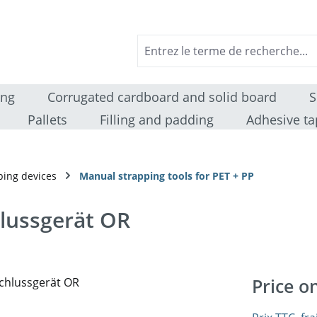
ing
Corrugated cardboard and solid board
S
Pallets
Filling and padding
Adhesive ta
ping devices
Manual strapping tools for PET + PP
lussgerät OR
Price o