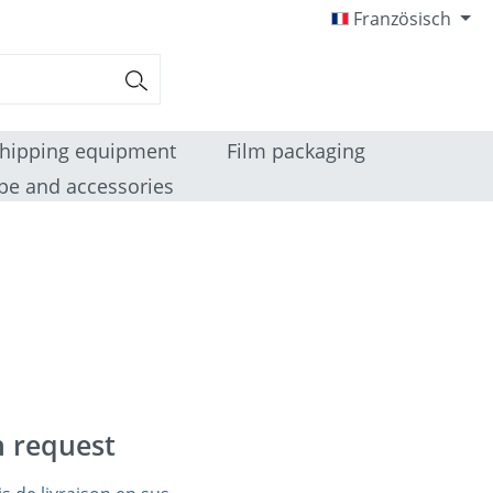
Französisch
hipping equipment
Film packaging
pe and accessories
n request