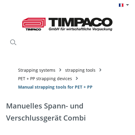
Passer au contenu principal
Strapping systems
strapping tools
PET + PP strapping devices
Manual strapping tools for PET + PP
Manuelles Spann- und
Verschlussgerät Combi