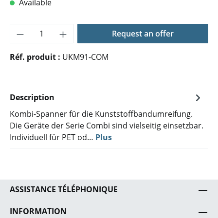
Available
Quantité de produit : Entrez la quantité 
Request an offer
Réf. produit :
UKM91-COM
Description
Kombi-Spanner für die Kunststoffbandumreifung.
Die Geräte der Serie Combi sind vielseitig einsetzbar.
Individuell für PET od…
Plus
ASSISTANCE TÉLÉPHONIQUE
INFORMATION