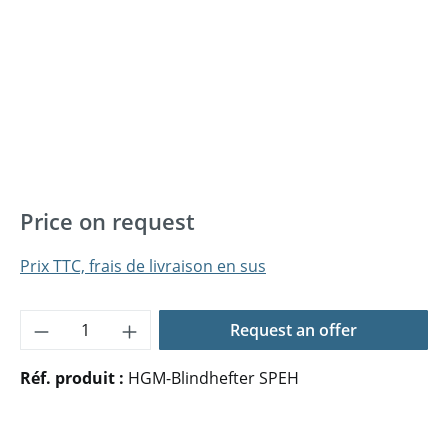
Price on request
Prix TTC, frais de livraison en sus
Quantité de produit : Entrez la quantité 
Request an offer
Réf. produit :
HGM-Blindhefter SPEH