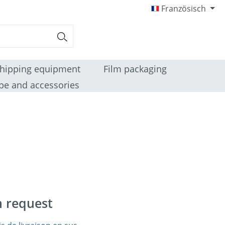
Französisch
hipping equipment
Film packaging
pe and accessories
n request