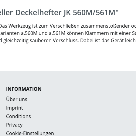
eller Deckelhefter JK 560M/561M"
z. Das Werkzeug ist zum Verschließen zusammenstoßender 
n Varianten a.560M und a.561M können Klammern mit einer
leichzeitig sauberen Verschluss. Dabei ist das Gerät leicht
INFORMATION
Über uns
Imprint
Conditions
Privacy
Cookie-Einstellungen