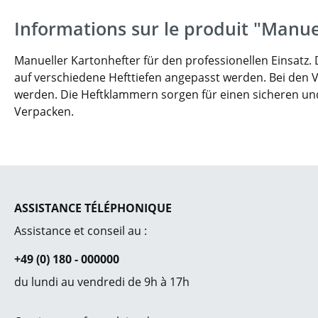
Informations sur le produit "Manu
Manueller Kartonhefter für den professionellen Einsat
auf verschiedene Hefttiefen angepasst werden. Bei de
werden. Die Heftklammern sorgen für einen sicheren und g
Verpacken.
ASSISTANCE TÉLÉPHONIQUE
Assistance et conseil au :
+49 (0) 180 - 000000
du lundi au vendredi de 9h à 17h