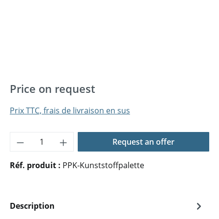
Price on request
Prix TTC, frais de livraison en sus
Quantité de produit : Entrez la quantité 
Request an offer
Réf. produit :
PPK-Kunststoffpalette
Description