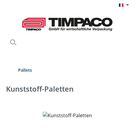
Passer au contenu principal
Pallets
Kunststoff-Paletten
Ignorer la galerie d'images