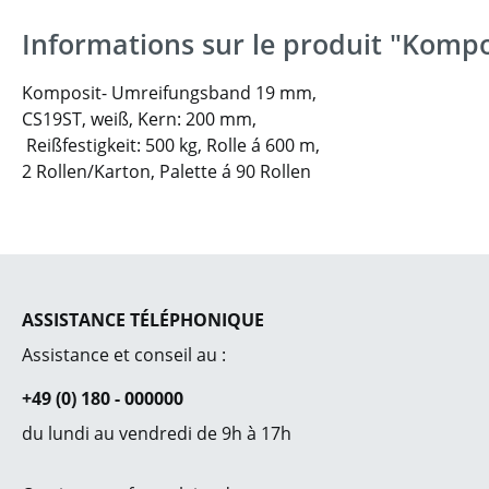
Informations sur le produit "Komp
Komposit- Umreifungsband 19 mm,
CS19ST, weiß, Kern: 200 mm,
Reißfestigkeit: 500 kg, Rolle á 600 m,
2 Rollen/Karton, Palette á 90 Rollen
ASSISTANCE TÉLÉPHONIQUE
Assistance et conseil au :
+49 (0) 180 - 000000
du lundi au vendredi de 9h à 17h