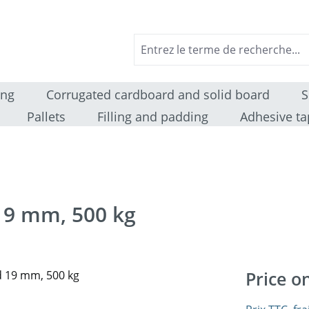
ing
Corrugated cardboard and solid board
S
Pallets
Filling and padding
Adhesive ta
19 mm, 500 kg
Price o