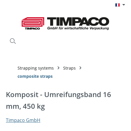
Passer au contenu principal
Strapping systems
Straps
composite straps
Komposit - Umreifungsband 16
mm, 450 kg
Timpaco GmbH