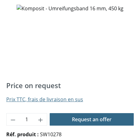
Ignorer la galerie d'images
Price on request
Prix TTC, frais de livraison en sus
Quantité de produit : Entrez la quantité 
Request an offer
Réf. produit :
SW10278