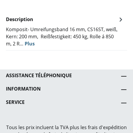
Description
Komposit- Umreifungsband 16 mm, CS16ST, weiß,
Kern: 200 mm, Reißfestigkeit: 450 kg, Rolle á 850
m, 2 R…
Plus
ASSISTANCE TÉLÉPHONIQUE
INFORMATION
SERVICE
Tous les prix incluent la TVA plus les frais
d'expédition