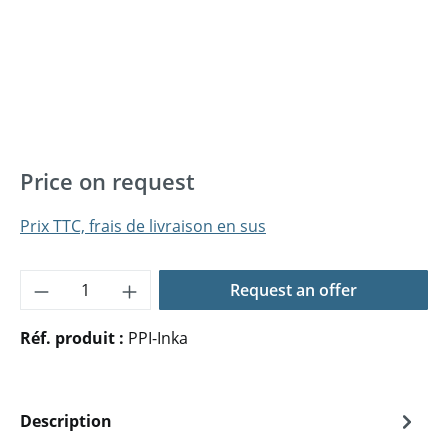
Price on request
Prix TTC, frais de livraison en sus
Quantité de produit : Entrez la quantité 
Request an offer
Réf. produit :
PPI-Inka
Description