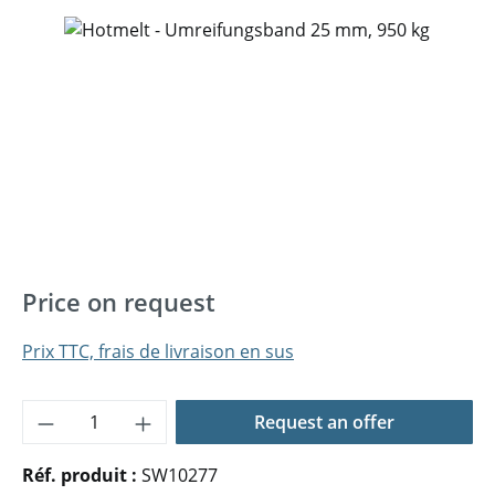
Ignorer la galerie d'images
Price on request
Prix TTC, frais de livraison en sus
Quantité de produit : Entrez la quantité 
Request an offer
Réf. produit :
SW10277