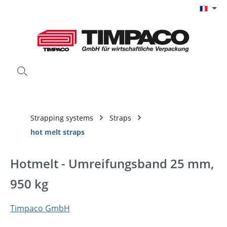
Passer au contenu principal
Strapping systems
Straps
hot melt straps
Hotmelt - Umreifungsband 25 mm,
950 kg
Timpaco GmbH