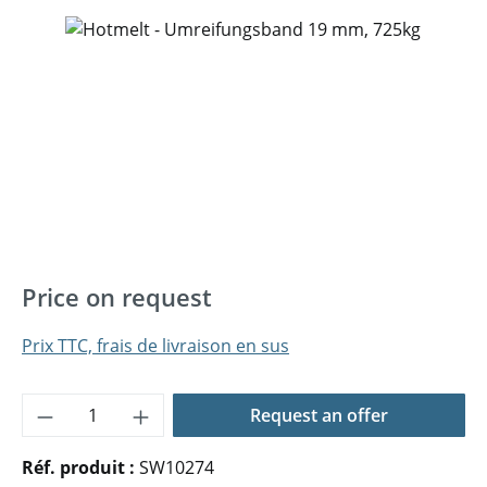
Ignorer la galerie d'images
Price on request
Prix TTC, frais de livraison en sus
Quantité de produit : Entrez la quantité 
Request an offer
Réf. produit :
SW10274