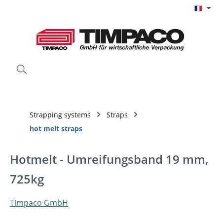
Passer au contenu principal
Strapping systems
Straps
hot melt straps
Hotmelt - Umreifungsband 19 mm,
725kg
Timpaco GmbH