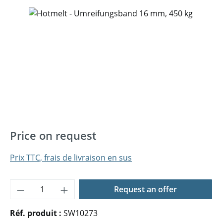
Ignorer la galerie d'images
Price on request
Prix TTC, frais de livraison en sus
Quantité de produit : Entrez la quantité 
Request an offer
Réf. produit :
SW10273