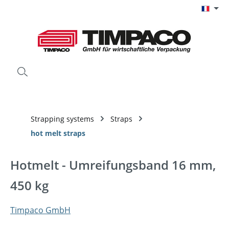
Passer au contenu principal
Strapping systems
Straps
hot melt straps
Hotmelt - Umreifungsband 16 mm,
450 kg
Timpaco GmbH