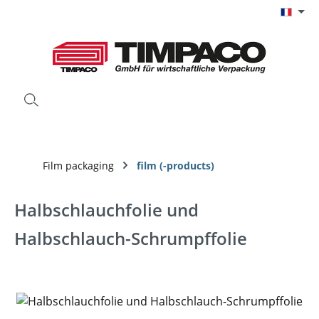
Passer au contenu principal
Film packaging
film (-products)
Halbschlauchfolie und
Halbschlauch-Schrumpffolie
Ignorer la galerie d'images