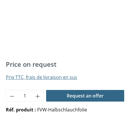
Price on request
Prix TTC, frais de livraison en sus
Quantité de produit : Entrez la quantité 
Request an offer
Réf. produit :
FVW-Halbschlauchfolie