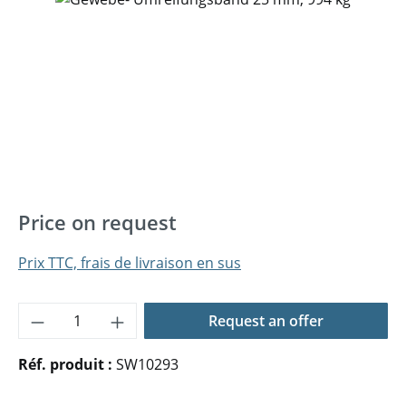
Price on request
Prix TTC, frais de livraison en sus
Quantité de produit : Entrez la quantité 
Request an offer
Réf. produit :
SW10293