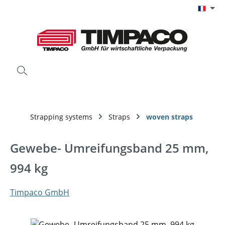
Passer au contenu principal
Strapping systems
Straps
woven straps
Gewebe- Umreifungsband 25 mm,
994 kg
Timpaco GmbH
Ignorer la galerie d'images