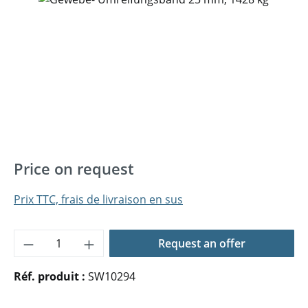
Price on request
Prix TTC, frais de livraison en sus
Quantité de produit : Entrez la quantité 
Request an offer
Réf. produit :
SW10294