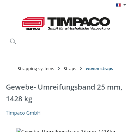
Passer au contenu principal
Strapping systems
Straps
woven straps
Gewebe- Umreifungsband 25 mm,
1428 kg
Timpaco GmbH
Ignorer la galerie d'images