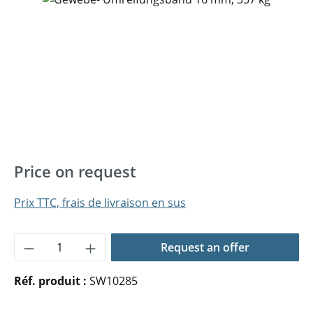
Price on request
Prix TTC, frais de livraison en sus
Quantité de produit : Entrez la quantité 
Request an offer
Réf. produit :
SW10285