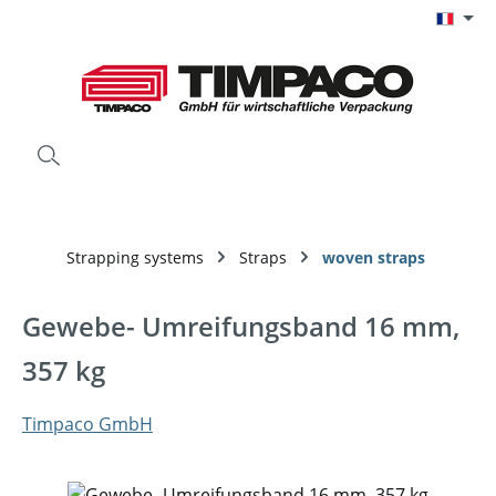
Passer au contenu principal
Strapping systems
Straps
woven straps
Gewebe- Umreifungsband 16 mm,
357 kg
Timpaco GmbH
Ignorer la galerie d'images