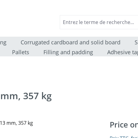
ing
Corrugated cardboard and solid board
S
Pallets
Filling and padding
Adhesive ta
 mm, 357 kg
Price o