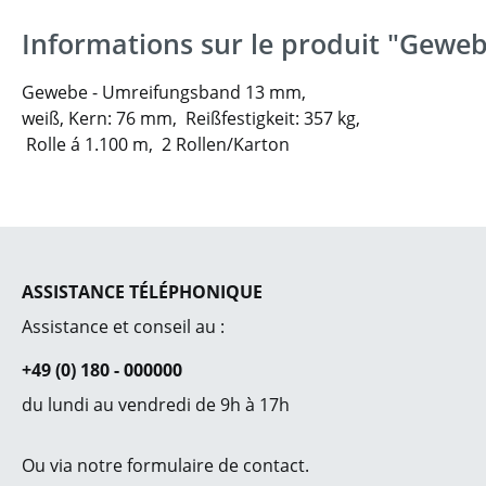
Informations sur le produit "Gewe
Gewebe - Umreifungsband 13 mm,
weiß, Kern: 76 mm,
Reißfestigkeit: 357 kg,
Rolle á 1.100 m,
2 Rollen/Karton
ASSISTANCE TÉLÉPHONIQUE
Assistance et conseil au :
+49 (0) 180 - 000000
du lundi au vendredi de 9h à 17h
Ou via notre
formulaire de contact
.