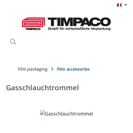
Passer au contenu principal
Film packaging
film accessories
Gasschlauchtrommel
Ignorer la galerie d'images