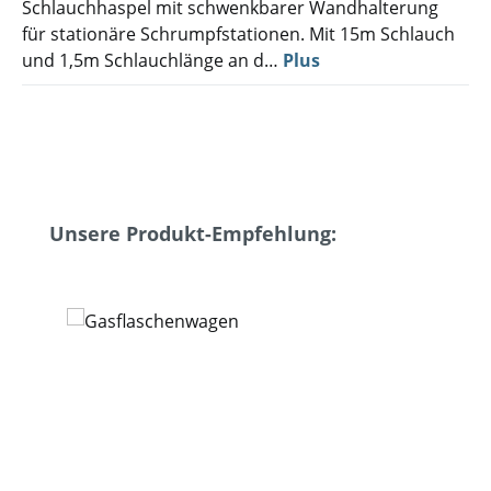
Schlauchhaspel mit schwenkbarer Wandhalterung
für stationäre Schrumpfstationen. Mit 15m Schlauch
und 1,5m Schlauchlänge an d…
Plus
Ignorer la galerie de produits
Unsere Produkt-Empfehlung: