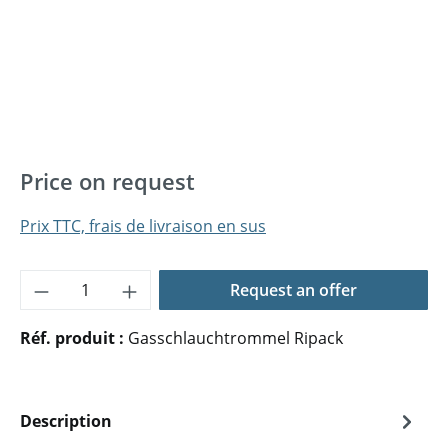
Price on request
Prix TTC, frais de livraison en sus
Quantité de produit : Entrez la quantité 
Request an offer
Réf. produit :
Gasschlauchtrommel Ripack
Description