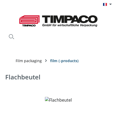
Passer au contenu principal
Film packaging
film (-products)
Flachbeutel
Ignorer la galerie d'images