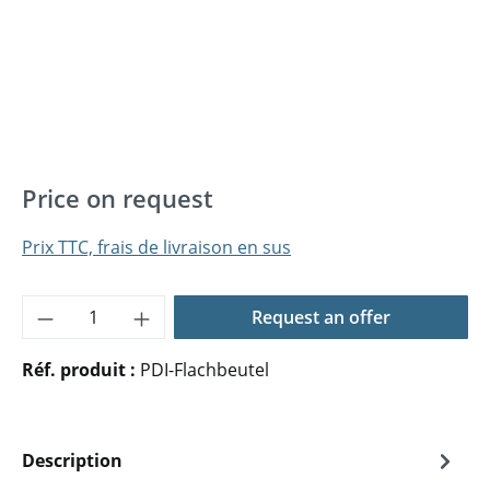
Price on request
Prix TTC, frais de livraison en sus
Quantité de produit : Entrez la quantité 
Request an offer
Réf. produit :
PDI-Flachbeutel
Description