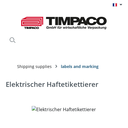
Passer au contenu principal
Shipping supplies
labels and marking
Elektrischer Haftetikettierer
Ignorer la galerie d'images