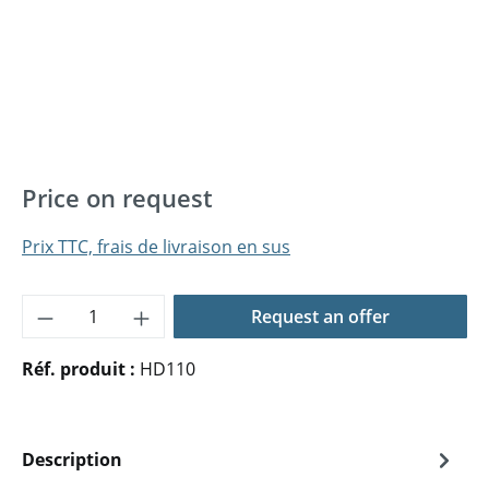
Price on request
Prix TTC, frais de livraison en sus
Quantité de produit : Entrez la quantité 
Request an offer
Réf. produit :
HD110
Description