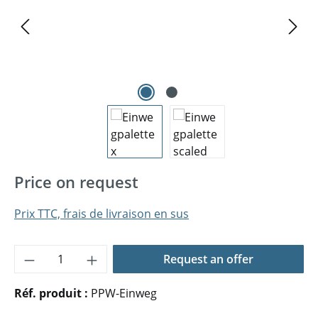
Price on request
Prix TTC, frais de livraison en sus
Quantité de produit : Entrez la quantité 
Request an offer
Réf. produit :
PPW-Einweg