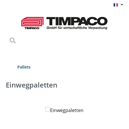
Passer au contenu principal
Pallets
Einwegpaletten
Ignorer la galerie d'images