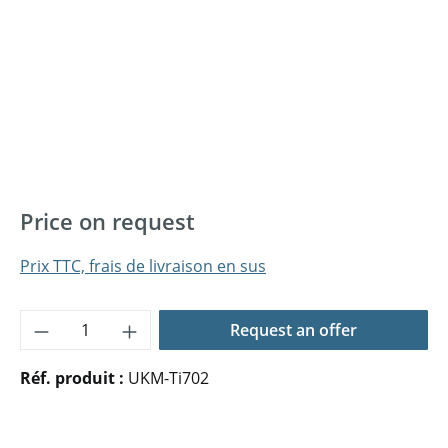
Price on request
Prix TTC, frais de livraison en sus
Quantité de produit : Entrez la quantité 
Request an offer
Réf. produit :
UKM-Ti702