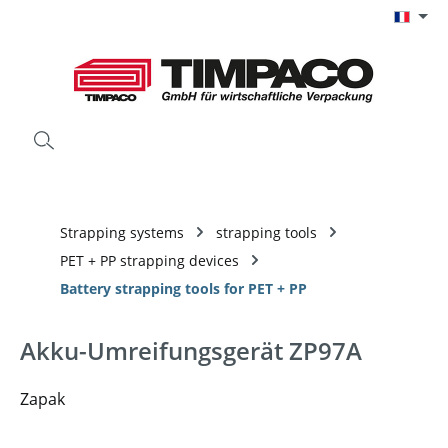
Passer au contenu principal
Strapping systems
strapping tools
PET + PP strapping devices
Battery strapping tools for PET + PP
Akku-Umreifungsgerät ZP97A
Zapak