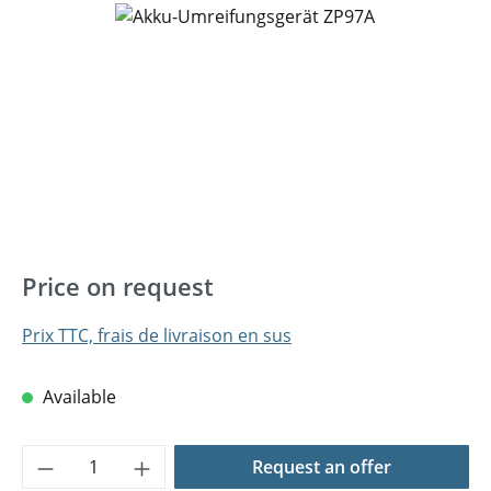
Ignorer la galerie d'images
Price on request
Prix TTC, frais de livraison en sus
Available
Quantité de produit : Entrez la quantité 
Request an offer