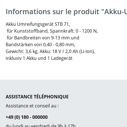
Informations sur le produit "Akku
Akku Umreifungsgerät STB 71,
für Kunststoffband, Spannkraft: 0 - 1200 N,
für Bandbreiten von 9-13 mm und
Bandstärken von 0,40 - 0,80 mm,
Gewicht: 3,6 kg, Akku: 18 V / 2,0 Ah (Li-Ion),
inklusiv 1 Akku und 1 Ladegerät
ASSISTANCE TÉLÉPHONIQUE
Assistance et conseil au :
+49 (0) 180 - 000000
du lundi au vendredi de 9h à 17h