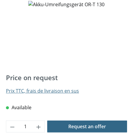
Ignorer la galerie d'images
Price on request
Prix TTC, frais de livraison en sus
Available
Quantité de produit : Entrez la quantité 
Request an offer