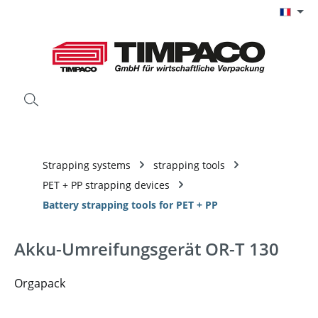
Passer au contenu principal
Strapping systems
strapping tools
PET + PP strapping devices
Battery strapping tools for PET + PP
Akku-Umreifungsgerät OR-T 130
Orgapack